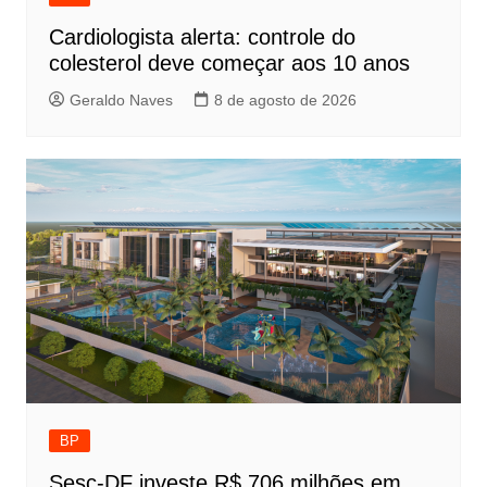
Cardiologista alerta: controle do
colesterol deve começar aos 10 anos
Geraldo Naves
8 de agosto de 2026
BP
Sesc-DF investe R$ 706 milhões em