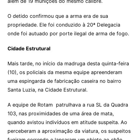
além de 19 munições do mesmo calibre.
O detido confirmou que a arma era de sua
propriedade. Ele foi conduzido à 20ª Delegacia
onde foi autuado por porte ilegal de arma de fogo.
Cidade Estrutural
Mais tarde, no início da madruga desta quinta-feira
(10), os policiais da mesma equipe apreenderam
uma espingarda de fabricação caseira no bairro
Santa Luzia, na Cidade Estrutural.
A equipe de Rotam patrulhava a rua SL da Quadra
103, nas proximidades de uma área de mata,
quando avistou indivíduos em atitude suspeita. Ao
perceberam a aproximação da viatura, os suspeitos
fugiram correndo e lançaram um objeto ao chão.