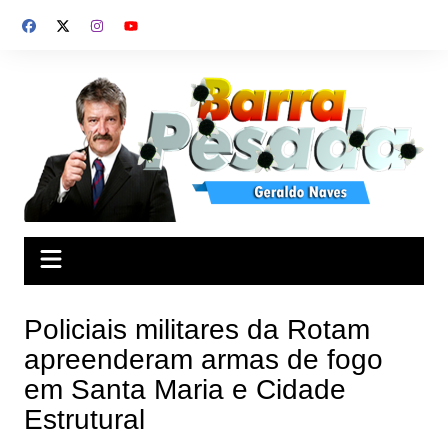
Ir
para
o
conteúdo
Policiais militares da Rotam
apreenderam armas de fogo
em Santa Maria e Cidade
Estrutural