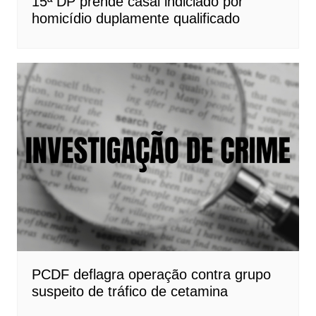
15ª DP prende casal indiciado por
homicídio duplamente qualificado
PCDF deflagra operação contra grupo
suspeito de tráfico de cetamina