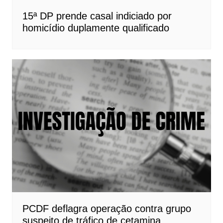
15ª DP prende casal indiciado por
homicídio duplamente qualificado
PCDF deflagra operação contra grupo
suspeito de tráfico de cetamina