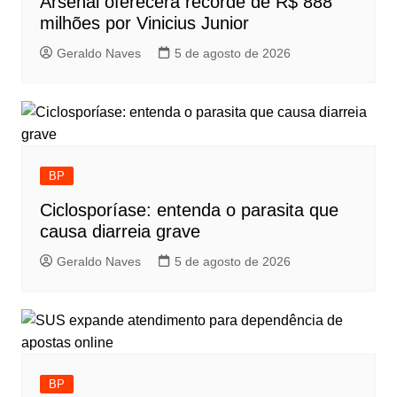
Arsenal oferecerá recorde de R$ 888
milhões por Vinicius Junior
Geraldo Naves
5 de agosto de 2026
BP
Ciclosporíase: entenda o parasita que
causa diarreia grave
Geraldo Naves
5 de agosto de 2026
BP