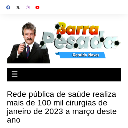
Ir
para
o
conteúdo
Rede pública de saúde realiza
mais de 100 mil cirurgias de
janeiro de 2023 a março deste
ano