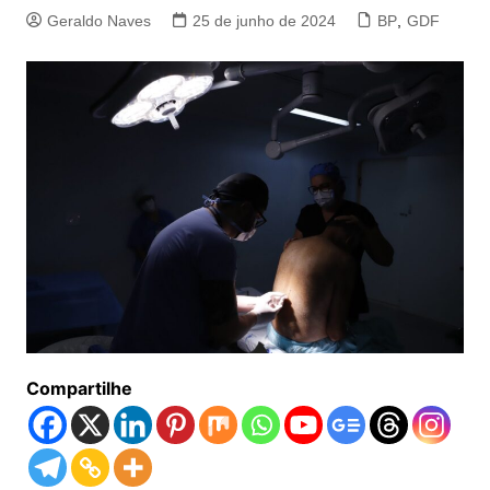
Geraldo Naves
25 de junho de 2024
BP
,
GDF
Compartilhe