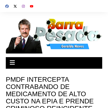
Ir
para
o
conteúdo
PMDF INTERCEPTA
CONTRABANDO DE
MEDICAMENTO DE ALTO
CUSTO NA EPIA E PRENDE