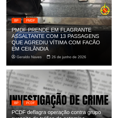
BP
PMDF
PMDF PRENDE EM FLAGRANTE
ASSALTANTE COM 13 PASSAGENS
QUE AGREDIU VÍTIMA COM FACÃO
EM CEILÂNDIA
Geraldo Naves
26 de junho de 2026
BP
PCDF
PCDF deflagra operação contra grupo