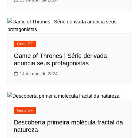
15 de abril de 2024
Geral DF
Game of Thrones | Série derivada
anuncia seus protagonistas
14 de abril de 2024
Geral DF
Descoberta primeira molécula fractal da
natureza